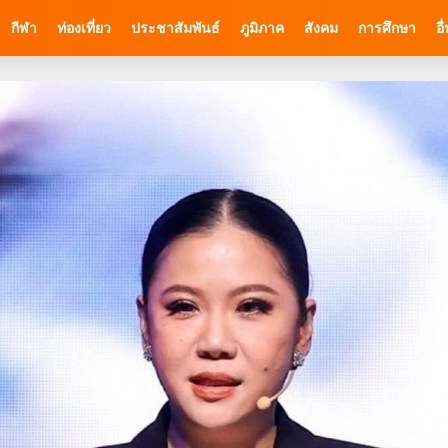
กีฬา
ท่องเที่ยว
ประชาสัมพันธ์
ภูมิภาค
สังคม
การศึกษา
อื