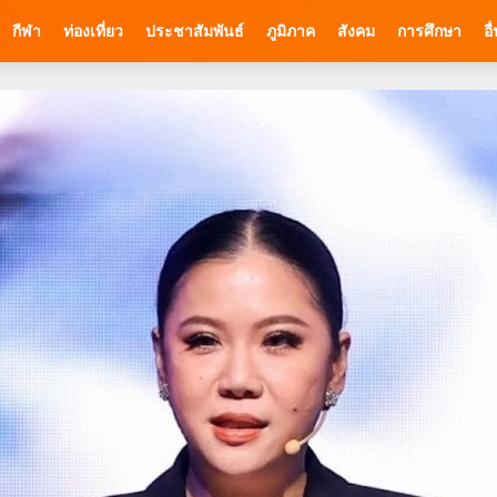
กีฬา
ท่องเที่ยว
ประชาสัมพันธ์
ภูมิภาค
สังคม
การศึกษา
อื