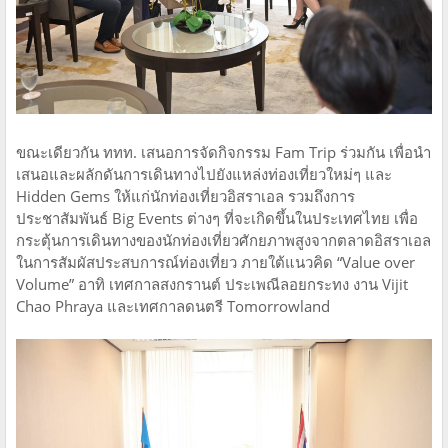
ขณะเดียวกัน ททท. เสนอการจัดกิจกรรม Fam Trip ร่วมกัน เพื่อนำ
เสนอและผลักดันการเดินทางไปยังแหล่งท่องเที่ยวใหม่ๆ และ
Hidden Gems ให้แก่นักท่องเที่ยวอิสราเอล รวมถึงการ
ประชาสัมพันธ์ Big Events ต่างๆ ที่จะเกิดขึ้นในประเทศไทย เพื่อ
กระตุ้นการเดินทางของนักท่องเที่ยวศักยภาพสูงจากตลาดอิสราเอล
ในการสัมผัสประสบการณ์ท่องเที่ยว ภายใต้แนวคิด “Value over
Volume” อาทิ เทศกาลสงกรานต์ ประเพณีลอยกระทง งาน Vijit
Chao Phraya และเทศกาลดนตรี Tomorrowland