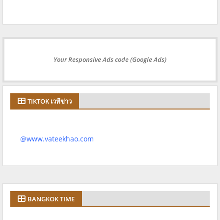
Your Responsive Ads code (Google Ads)
TIKTOK เวทีข่าว
@www.vateekhao.com
BANGKOK TIME