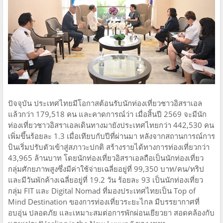
ปัจจุบัน ประเทศไทยมีโอกาสต้อนรับนักท่องเที่ยวชาวอิสราเอล
แล้วกว่า 179,518 คน และคาดการณ์ว่า เมื่อสิ้นปี 2569 จะมีนัก
ท่องเที่ยวชาวอิสราเอลเดินทางมายังประเทศไทยกว่า 442,530 คน
เพิ่มขึ้นร้อยละ 1.3 เมื่อเทียบกับปีที่ผ่านมา หลังจากสถานการณ์การ
บินเริ่มปรับตัวเข้าสู่สภาวะปกติ สร้างรายได้ทางการท่องเที่ยวกว่า
43,965 ล้านบาท โดยนักท่องเที่ยวอิสราเอลถือเป็นนักท่องเที่ยว
กลุ่มศักยภาพสูงซึ่งมีค่าใช้จ่ายเฉลี่ยอยู่ที่ 99,350 บาท/คน/ทริป
และมีวันพักค้างเฉลี่ยอยู่ที่ 19.2 วัน ร้อยละ 93 เป็นนักท่องเที่ยว
กลุ่ม FIT และ Digital Nomad ที่มองประเทศไทยเป็น Top of
Mind Destination ของการท่องเที่ยวระยะไกล มีบรรยากาศที่
อบอุ่น ปลอดภัย และเหมาะสมต่อการพักผ่อนเยียวยา สอดคล้องกับ