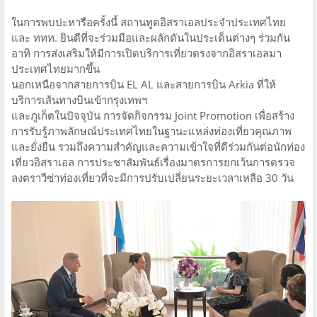
ในการพบปะหารือครั้งนี้ สถานทูตอิสราเอลประจำประเทศไทย
และ ททท. ยินดีที่จะร่วมมือและผลักดันในประเด็นต่างๆ ร่วมกัน
อาทิ การส่งเสริมให้มีการเปิดบริการเที่ยวตรงจากอิสราเอลมา
ประเทศไทยมากขึ้น
นอกเหนือจากสายการบิน EL AL และสายการบิน Arkia ที่ให้
บริการเส้นทางบินเข้ากรุงเทพฯ
และภูเก็ตในปัจจุบัน การจัดกิจกรรม Joint Promotion เพื่อสร้าง
การรับรู้ภาพลักษณ์ประเทศไทยในฐานะแหล่งท่องเที่ยวคุณภาพ
และยั่งยืน รวมถึงความสำคัญและความเข้าใจที่ดีร่วมกันต่อนักท่อง
เที่ยวอิสราเอล การประชาสัมพันธ์เรื่องมาตรการยกเว้นการตรวจ
ลงตราวีซ่าท่องเที่ยวที่จะมีการปรับเปลี่ยนระยะเวลาเหลือ 30 วัน